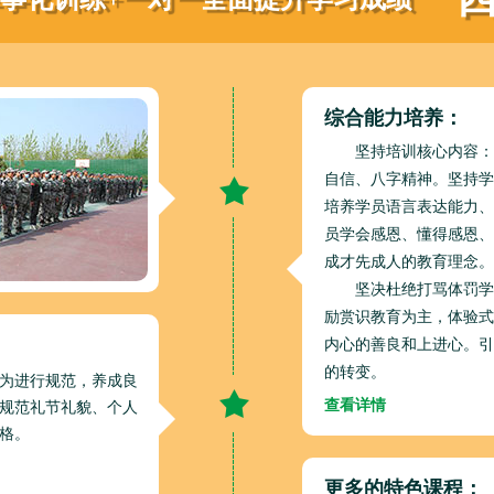
综合能力培养：
坚持培训核心内容：
自信、八字精神。坚持学
培养学员语言表达能力、
员学会感恩、懂得感恩、
成才先成人的教育理念。
坚决杜绝打骂体罚学
励赏识教育为主，体验式
：
内心的善良和上进心。引
的转变。
为进行规范，养成良
查看详情
规范礼节礼貌、个人
格。
更多的特色课程：