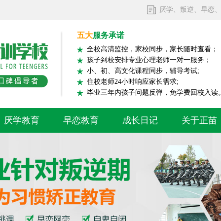
厌学、叛逆、早恋
五大
服务承诺
全校高清监控，家校同步，家长随时查看；
孩子到校安排专业心理老师一对一服务；
小、初、高文化课程同步，辅导考试;
住校老师24小时响应家长需求;
毕业三年内孩子问题反弹，免学费回校入读
厌学教育
早恋教育
成长日记
关于正苗