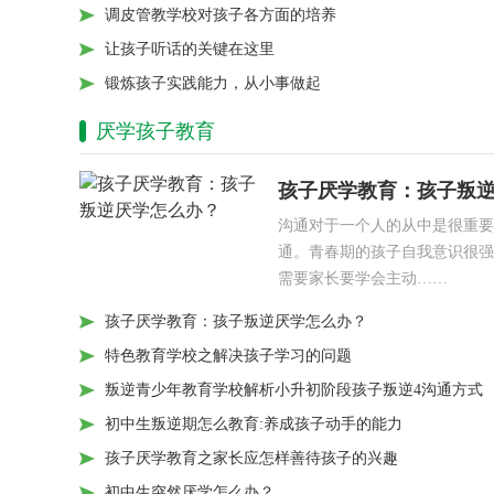
调皮管教学校对孩子各方面的培养
让孩子听话的关键在这里
锻炼孩子实践能力，从小事做起
厌学孩子教育
孩子厌学教育：孩子叛
沟通对于一个人的从中是很重要
通。青春期的孩子自我意识很强
需要家长要学会主动……
孩子厌学教育：孩子叛逆厌学怎么办？
特色教育学校之解决孩子学习的问题
叛逆青少年教育学校解析小升初阶段孩子叛逆4沟通方式
初中生叛逆期怎么教育:养成孩子动手的能力
孩子厌学教育之家长应怎样善待孩子的兴趣
初中生突然厌学怎么办？