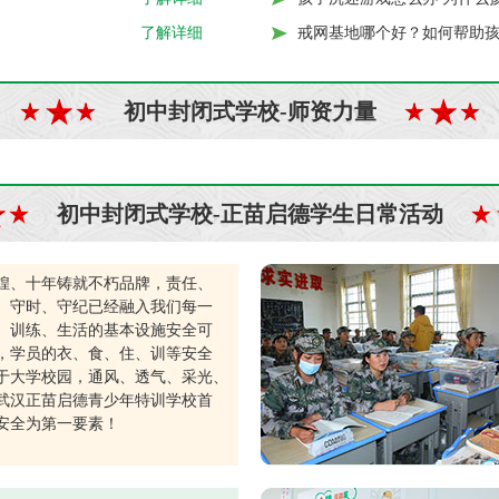
戒网基地哪个好？如何帮助
了解详细
初中封闭式学校-师资力量
初中封闭式学校-正苗启德学生日常活动
煌、十年铸就不朽品牌，责任、
、守时、守纪已经融入我们每一
。训练、生活的基本设施安全可
，学员的衣、食、住、训等安全
于大学校园，通风、透气、采光、
武汉正苗启德青少年特训学校首
安全为第一要素！