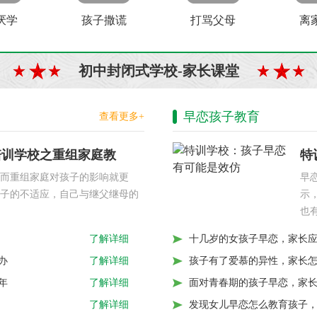
厌学
孩子撒谎
打骂父母
离
初中封闭式学校-家长课堂
早恋孩子教育
查看更多+
培训学校之重组家庭教
特
而重组家庭对孩子的影响就更
早
子的不适应，自己与继父继母的
示
也
十几岁的女孩子早恋，家长
了解详细
办
孩子有了爱慕的异性，家长
了解详细
年
面对青春期的孩子早恋，家
了解详细
发现女儿早恋怎么教育孩子
了解详细