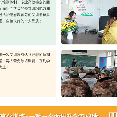
的培训体制，专业高效稳定的团
全面培养学员的领导组织能力和
过法治感恩教育等使受训学员具
恩、自信良好的个人品质；
果一次受训没有达到理想的预期
诺：再入营免除培训费，直到学
为止！
军事化训练+一对一全面提升学习成绩