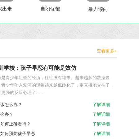
家出走
自闭忧郁
暴力倾向
查看更多+
训学校：孩子早恋有可能是效仿
恋是青少年短暂的经历，往往没有结果。越来越多的数据显
，青少年坠入爱河的现象越来越低龄化了，更直接地交往了，
有更强的反叛心理了……
应该怎么办？
了解详细
怎么办？
了解详细
长如何正确看待？
了解详细
，如何预防孩子早恋
了解详细