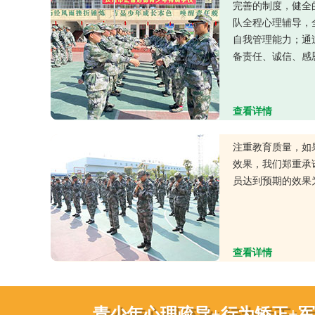
完善的制度，健全
队全程心理辅导，
自我管理能力；通
备责任、诚信、感
查看详情
注重教育质量，如
效果，我们郑重承
员达到预期的效果
查看详情
青少年心理疏导+行为矫正+