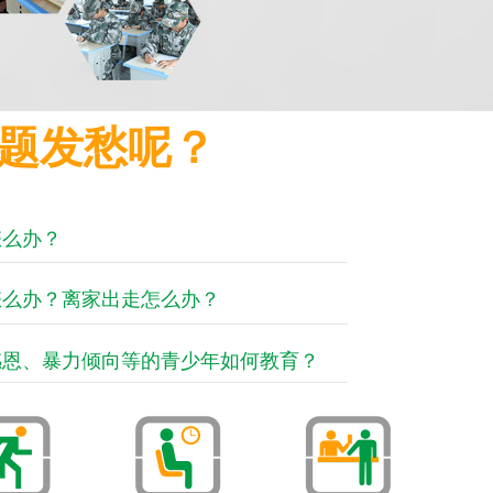
题发愁呢？
怎么办？
怎么办？离家出走怎么办？
感恩、暴力倾向等的青少年如何教育？