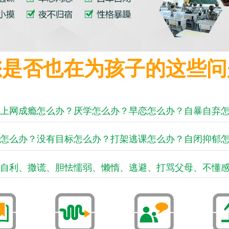
您是否也在为孩子的这些问
上网成瘾怎么办？厌学怎么办？早恋怎么办？自暴自弃
怎么办？没有目标怎么办？打架逃课怎么办？自闭抑郁
自利、撒谎、胆怯懦弱、懒惰、逃避、打骂父母、不懂