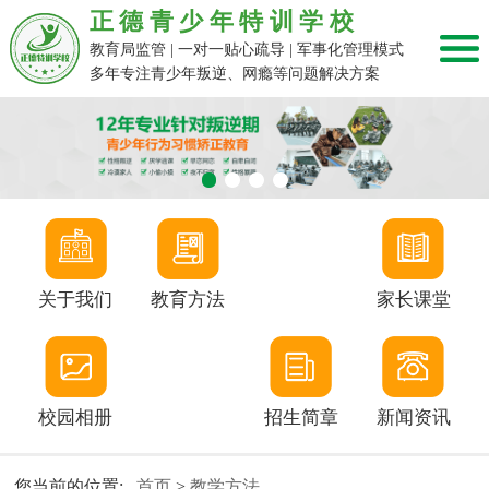
正德青少年特训学校
教育局监管 | 一对一贴心疏导 | 军事化管理模式
多年专注青少年叛逆、网瘾等问题解决方案
关于我们
教育方法
家长课堂
校园相册
招生简章
新闻资讯
您当前的位置:
首页
>
教学方法