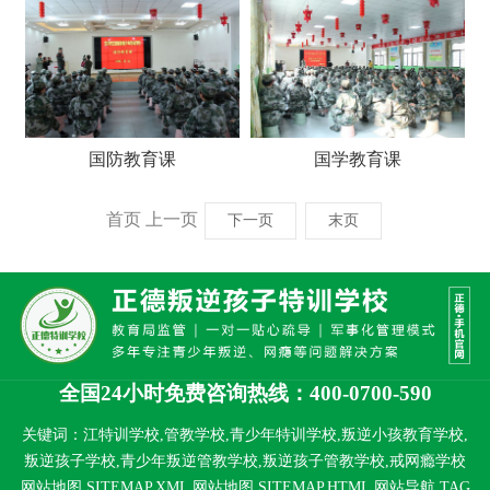
要
国防教育课
国学教育课
首页
上一页
下一页
末页
全国24小时免费咨询热线：400-0700-590
关键词：江特训学校,管教学校,青少年特训学校,叛逆小孩教育学校,
叛逆孩子学校,青少年叛逆管教学校,叛逆孩子管教学校,戒网瘾学校
网站地图 SITEMAP.XML
网站地图 SITEMAP.HTML
网站导航
TAG