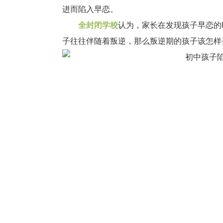
进而陷入早恋。
全封闭学校
认为，家长在发现孩子早恋的
子往往伴随着叛逆，那么叛逆期的孩子该怎样