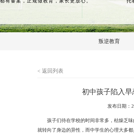
都有备案，正规做教育，家长更放心。
托
叛逆教育
< 返回列表
初中孩子陷入早
发布日期：20
孩子们待在学校的时间非常多，枯燥乏味
就转向了身边的异性，而中学生的心理大多都