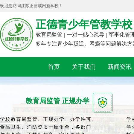
欢迎您访问江苏正德戒网瘾学校！
正德青少年管教学校
教育局监管 | 一对一贴心疏导 | 军事化管
多年专注青少年叛逆、网瘾等问题解决方
首页
关于我们
新闻资讯
教育局监管 正规办学
学校教育局监管、正规办学，办学许可、
学
食品卫生、消防资质一应俱全，各部门
学