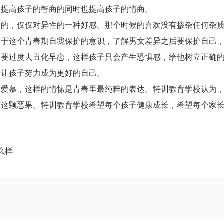
在提高孩子的智商的同时也提高孩子的情商。
常的，仅仅对异性的一种好感。那个时候的喜欢没有掺杂任何杂
关于这个青春期自我保护的意识，了解男女差异之后要保护自己
不要过度去丑化早恋，这样孩子只会产生恐惧感，给他树立正确
，让孩子努力成为更好的自己。
生爱慕，这样的情愫是青春里最纯粹的表达。特训教育学校认为
恋这颗恶果。特训教育学校希望每个孩子健康成长，希望每个家
么样