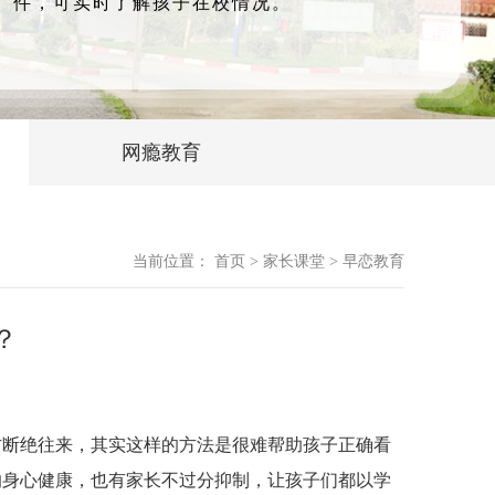
件，可实时了解孩子在校情况。
网瘾教育
当前位置：
首页
>
家长课堂
>
早恋教育
？
方断绝往来，其实这样的方法是很难帮助孩子正确看
响身心健康，也有家长不过分抑制，让孩子们都以学