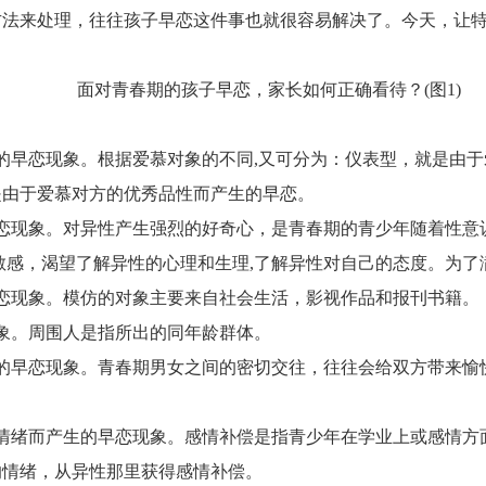
方法来处理，往往孩子早恋这件事也就很容易解决了。今天，让
的早恋现象。根据爱慕对象的不同,又可分为：仪表型，就是由
是由于爱慕对方的优秀品性而产生的早恋。
恋现象。对异性产生强烈的好奇心，是青春期的青少年随着性意
敏感，渴望了解异性的心理和生理,了解异性对自己的态度。为了
恋现象。模仿的对象主要来自社会生活，影视作品和报刊书籍。
象。周围人是指所出的同年龄群体。
的早恋现象。青春期男女之间的密切交往，往往会给双方带来愉
情绪而产生的早恋现象。感情补偿是指青少年在学业上或感情方
的情绪，从异性那里获得感情补偿。