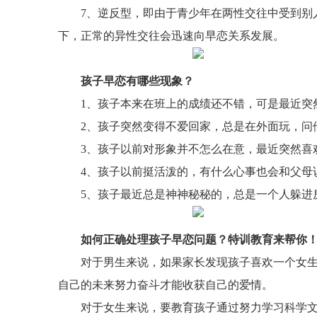
7、逆反型，即由于青少年在两性交往中受到别
下，正常的异性交往会迅速向早恋关系发展。
孩子早恋有哪些现象？
1、孩子本来在班上的成绩还不错，可是最近突
2、孩子突然变得不爱回家，总是在外面玩，问
3、孩子以前对形象并不怎么在意，最近突然喜
4、孩子以前挺活泼的，有什么心事也会和父母
5、孩子最近总是神神秘秘的，总是一个人躲进
如何正确处理孩子早恋问题？特训教育来帮你
对于男生来说，如果家长发现孩子喜欢一个女
自己的未来努力奋斗才能收获自己的爱情。
对于女生来说，要教育孩子通过努力学习科学