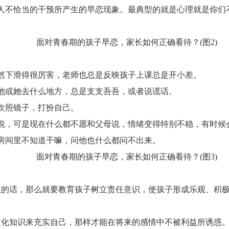
人不恰当的干预所产生的早恋现象。最典型的就是心理就是你们
然下滑得很厉害，老师也总是反映孩子上课总是开小差。
他或她去什么地方，总是支支吾吾，或者说谎话。
欢照镜子，打扮自己。
说，可是现在什么都不愿和父母说，情绪变得特别不稳，有时候
房间里不知道干嘛，问他也什么都问不出来。
！
生的话，那么就要教育孩子树立责任意识，使孩子形成乐观、积
文化知识来充实自己，那样才能在将来的感情中不被利益所诱惑