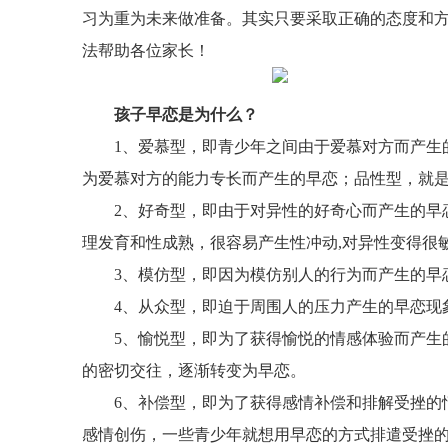
习为重为未来做准备。其实只要采取正确的态度和
法帮助各位家长！
孩子早恋是为什么？
1、爱慕型，即青少年之间由于爱慕对方而产生
为爱慕对方的能力专长而产生的早恋；品性型，就
2、好奇型，即由于对异性的好奇心而产生的早
理发育和性成熟，很容易产生性冲动,对异性变得很
3、模仿型，即因为模仿别人的行为而产生的早
4、从众型，即迫于周围人的压力产生的早恋现
5、愉悦型，即为了获得愉悦的情感体验而产生
的密切交往，逐渐转变为早恋。
6、补偿型，即为了获得感情补偿和排解受挫的
感情创伤，一些青少年就想用早恋的方式排遣受挫