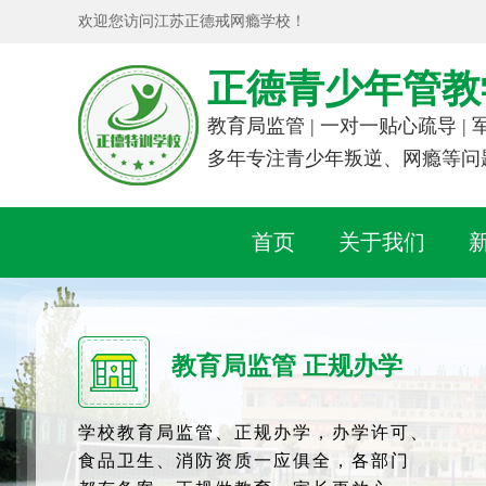
欢迎您访问江苏正德戒网瘾学校！
正德青少年管教
教育局监管 | 一对一贴心疏导 |
多年专注青少年叛逆、网瘾等问
首页
关于我们
教育局监管 正规办学
学校教育局监管、正规办学，办学许可、
食品卫生、消防资质一应俱全，各部门