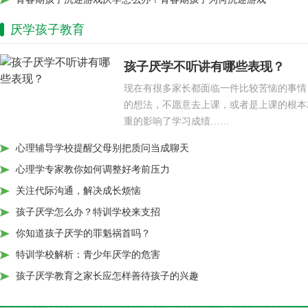
厌学孩子教育
孩子厌学不听讲有哪些表现？
现在有很多家长都面临一件比较苦恼的事情
的想法，不愿意去上课，或者是上课的根本
重的影响了学习成绩……
心理辅导学校提醒父母别把质问当成聊天
心理学专家教你如何调整好考前压力
关注代际沟通，解决成长烦恼
孩子厌学怎么办？特训学校来支招
你知道孩子厌学的罪魁祸首吗？
特训学校解析：青少年厌学的危害
孩子厌学教育之家长应怎样善待孩子的兴趣