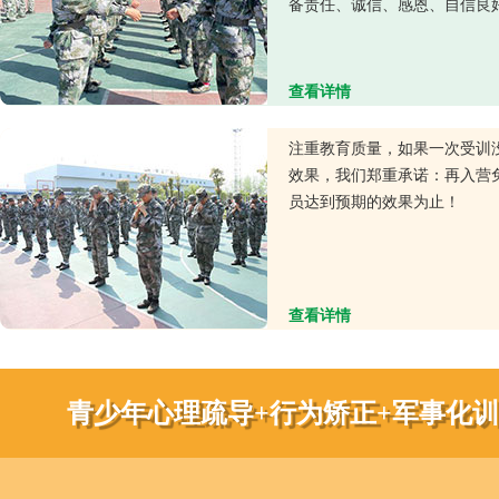
备责任、诚信、感恩、自信良
查看详情
注重教育质量，如果一次受训
效果，我们郑重承诺：再入营
员达到预期的效果为止！
查看详情
青少年心理疏导+行为矫正+军事化