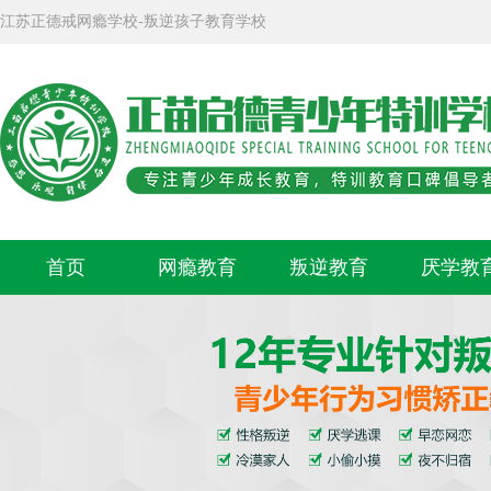
江苏正德戒网瘾学校-叛逆孩子教育学校
首页
网瘾教育
叛逆教育
厌学教