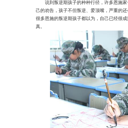
说到叛逆期孩子的种种行径，许多恩施家
己的劝告，孩子不但叛逆、爱顶嘴，严重的还
很多恩施的叛逆期孩子都以为，自己已经很成
真。