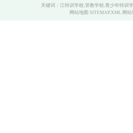
关键词：江特训学校,管教学校,青少年特训学
网站地图 SITEMAP.XML
网站地