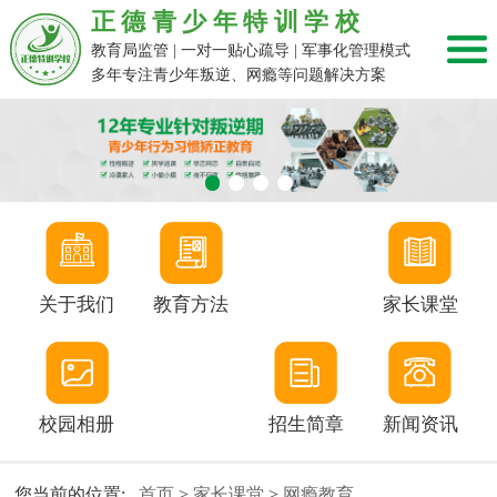
正德青少年特训学校
教育局监管 | 一对一贴心疏导 | 军事化管理模式
多年专注青少年叛逆、网瘾等问题解决方案
关于我们
教育方法
家长课堂
校园相册
招生简章
新闻资讯
您当前的位置:
首页
>
家长课堂
>
网瘾教育