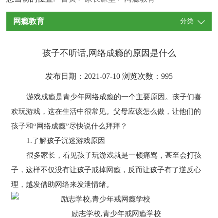
网瘾教育
分类
孩子不听话,网络成瘾的原因是什么
发布日期：2021-07-10 浏览次数：
995
游戏成瘾是青少年网络成瘾的一个主要原因。孩子们喜
欢玩游戏，这在生活中很常见。父母应该怎么做，让他们的
孩子和“网络成瘾”尽快说什么拜拜？
1.了解孩子沉迷游戏原因
很多家长，看见孩子玩游戏就是一顿痛骂，甚至会打孩
子，这样不仅没有让孩子戒掉网瘾，反而让孩子有了逆反心
理，越发借助网络来发泄情绪。
励志学校,青少年戒网瘾学校