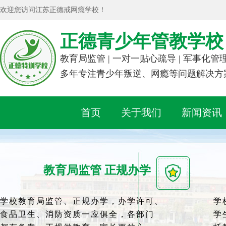
欢迎您访问江苏正德戒网瘾学校！
正德青少年管教学校
教育局监管 | 一对一贴心疏导 | 军事化管
多年专注青少年叛逆、网瘾等问题解决方
首页
关于我们
新闻资讯
教育局监管 正规办学
学校教育局监管、正规办学，办学许可、
学
食品卫生、消防资质一应俱全，各部门
学