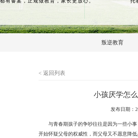
都有备案，正规做教育，家长更放心。
托
叛逆教育
< 返回列表
小孩厌学怎么
发布日期：20
与青春期孩子的争吵往往是因为一些小事
开始怀疑父母的权威性，而父母又不愿意降低